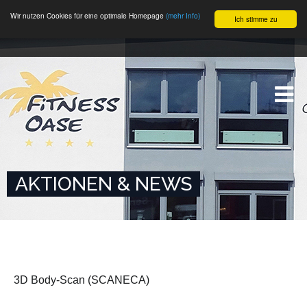
Wir nutzen Cookies für eine optimale Homepage
(mehr Info)
Ich stimme zu
AKTIONEN & NEWS
3D Body-Scan (SCANECA)