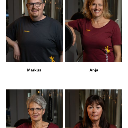
Markus
Anja