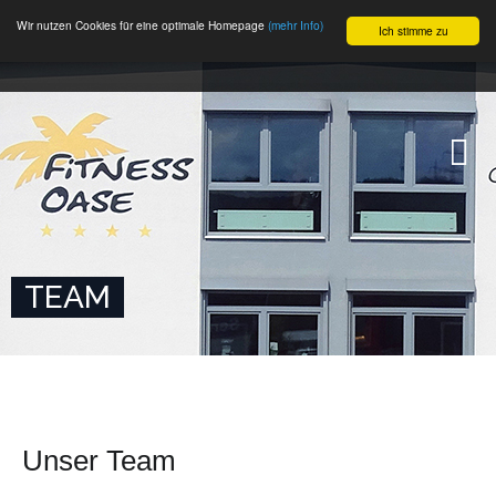
Wir nutzen Cookies für eine optimale Homepage
(mehr Info)
Ich stimme zu
TEAM
Unser Team