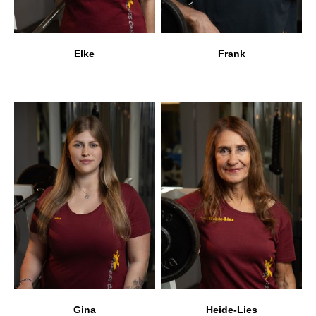
Elke
Frank
Gina
Heide-Lies