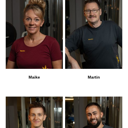
Maike
Martin