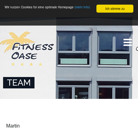
Wir nutzen Cookies für eine optimale Homepage
(mehr Info)
Ich stimme zu
TEAM
Martin