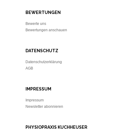
BEWERTUNGEN
Bewerte uns
Bewertungen anschauen
DATENSCHUTZ
Datenschutzerklärung
AGB
IMPRESSUM
Impressum
Newsletter abonnieren
PHYSIOPRAXIS KUCHHEUSER