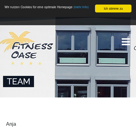
Wir nutzen Cookies für eine optimale Homepage
(mehr Info)
Ich stimme zu
TEAM
Anja