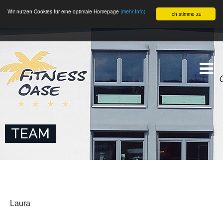
Wir nutzen Cookies für eine optimale Homepage
(mehr Info)
Ich stimme zu
TEAM
Laura