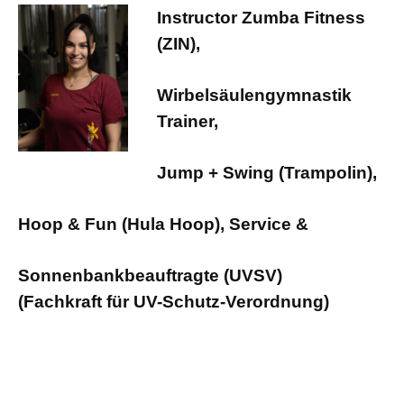
Instructor Zumba Fitness
(ZIN),
Wirbelsäulengymnastik
Trainer,
Jump + Swing (Trampolin),
H
oop & Fun (Hula Hoop),
Service &
Sonnenbankbeauftragte (UVSV)
(Fachkraft für UV-Schutz-Verordnung)