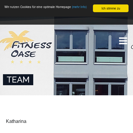
Wir nutzen Cookies für eine optimale Homepage
(mehr Info)
Ich stimme zu
TEAM
Katharina