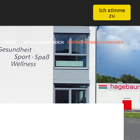
Ich stimme
zu
 & NEWS
MITGLIEDERBEREICH
PHYSIOPRAXIS KUCHHEUSER