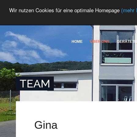
Wir nutzen Cookies für eine optimale Homepage
(mehr 
HOME
ÜBER UNS
GERÄTETR
TEAM
Gina